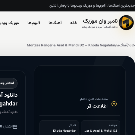
جدیدترین آهنگ‌ها، آلبوم‌ها و موزیک ویدیوها با پخش آنلاین
نامبر وان موزیک
خانه
آهنگ‌ها
آلبوم‌ها
موزیک ویدیو
دانلود آهنگ، آلبوم و موزیک ویدیو
خانه
/
آهنگ‌ها
/
Morteza Ranger & Arad & Mehdi D2 – Khoda Negahdar
انتشار جدی
مشخصات کامل انتشار
gahdar
اطلاعات اثر
دانلود آهنگ جدید Morteza Ranger & Arad & Mehdi D2 به 
خواننده
نام اثر
انتشار: 2015/12/30
Khoda Negahdar
Morteza Ranger & Arad & Mehdi D2