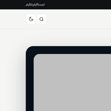
اینستاگرام
تلگرام