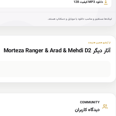
دانلود MP3 کیفیت 128
لینک‌ها مستقیم و مناسب دانلود با موبایل و دسکتاپ هستند.
از آرشیو همین هنرمند
آثار دیگر Morteza Ranger & Arad & Mehdi D2
COMMUNITY
دیدگاه کاربران