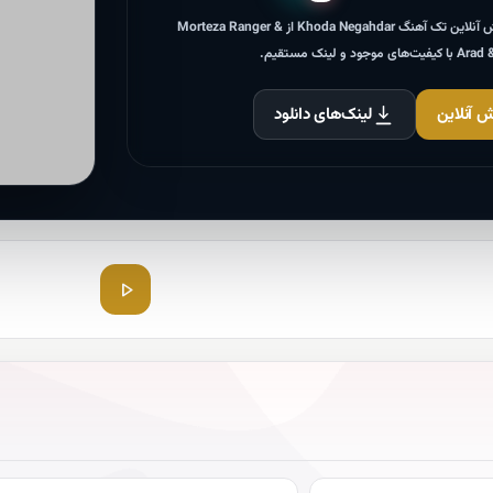
دانلود و پخش آنلاین تک آهنگ Khoda Negahdar از Morteza Ranger &
ود و لینک مستقیم.
 آنلاین
لینک‌های دانلود