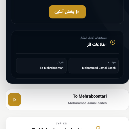
پخش آنلاین
مشخصات کامل انتشار
اطلاعات اثر
خواننده
نام اثر
To Mehraboontari
Mohammad Jamal Zadeh
To Mehraboontari
Mohammad Jamal Zadeh
LYRICS