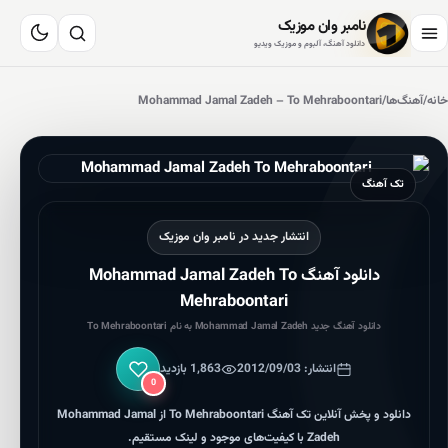
نامبر وان موزیک
دانلود آهنگ، آلبوم و موزیک ویدیو
خانه
/
آهنگ‌ها
/
Mohammad Jamal Zadeh – To Mehraboontari
تک آهنگ
انتشار جدید در نامبر وان موزیک
دانلود آهنگ Mohammad Jamal Zadeh To
Mehraboontari
دانلود آهنگ جدید Mohammad Jamal Zadeh به نام To Mehraboontari
انتشار: 2012/09/03
1,863 بازدید
پسندیدن
0
دانلود و پخش آنلاین تک آهنگ To Mehraboontari از Mohammad Jamal
Zadeh با کیفیت‌های موجود و لینک مستقیم.